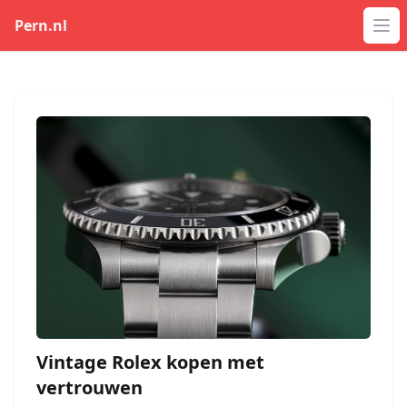
Pern.nl
Op
Vintage Rolex kopen met
vertrouwen